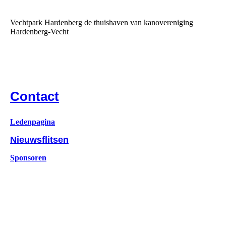
Vechtpark Hardenberg de thuishaven van kanovereniging
Hardenberg-Vecht
Co
ntact
Ledenpagina
Nieuwsflitsen
Sponsoren