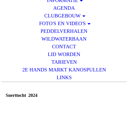
INFORMATIE
AGENDA
CLUBGEBOUW
FOTO'S EN VIDEO'S
PEDDELVERHALEN
WILDWATERBAAN
CONTACT
LID WORDEN
TARIEVEN
2E HANDS MARKT KANOSPULLEN
LINKS
Snerttocht 2024
IMG-20240201-WA0001
IMG-20240201-WA0002